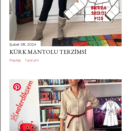
Şubat 08, 2024
KÜRK MANTOLU TERZIMSI
Paylaş
1 yorum