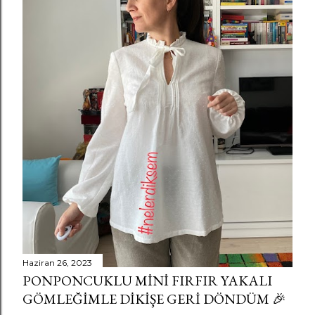
Haziran 26, 2023
PONPONCUKLU MINI FIRFIR YAKALI
GÖMLEĞIMLE DIKIŞE GERI DÖNDÜM 🎉