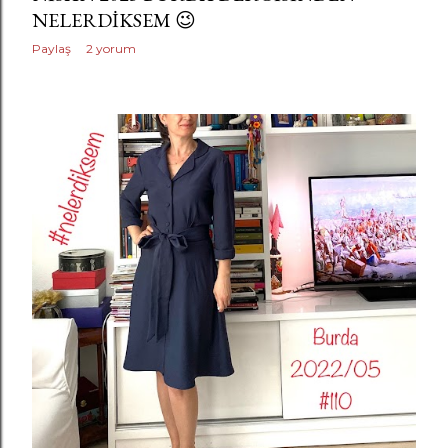
NELERDIKSEM 😉
Paylaş
2 yorum