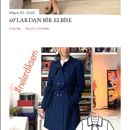
Mayıs 30, 2022
60'LARDAN BIR ELBISE
Paylaş
Yorum Gönder