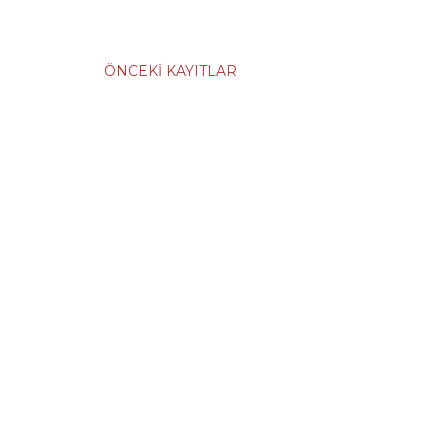
ÖNCEKI KAYITLAR