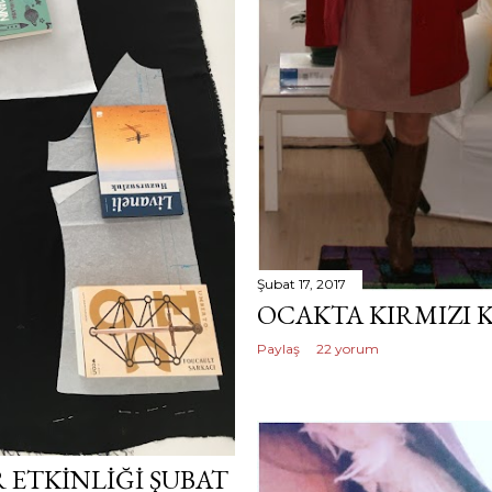
Şubat 17, 2017
OCAKTA KIRMIZI 
Paylaş
22 yorum
ETKINLIĞI ŞUBAT