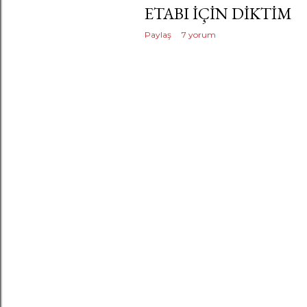
ETABI IÇIN DIKTIM
Paylaş
7 yorum