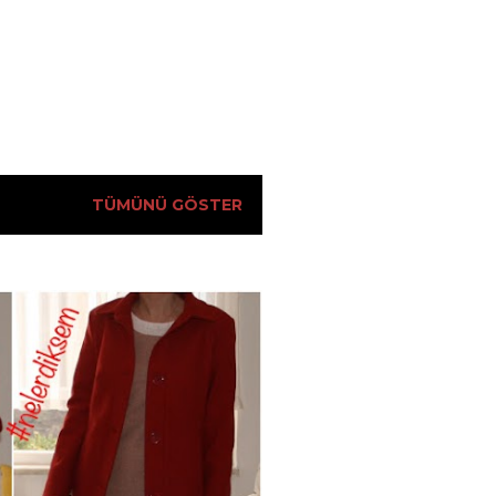
TÜMÜNÜ GÖSTER