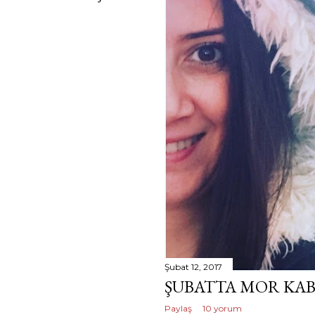
Şubat 12, 2017
ŞUBATTA MOR KA
Paylaş
10 yorum