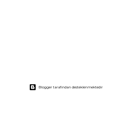
Blogger tarafından desteklenmektedir