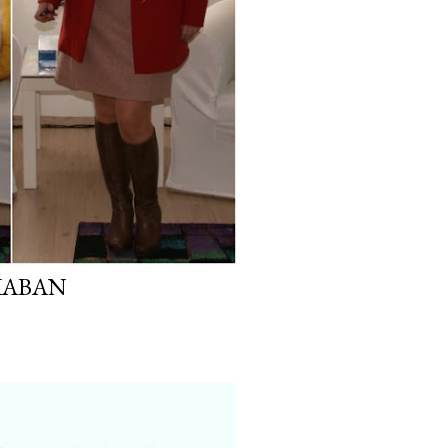
KABAN