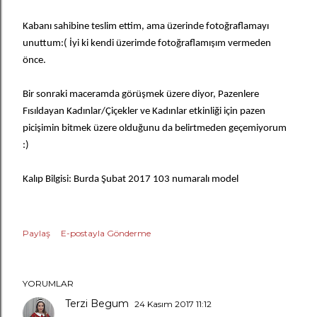
Kabanı sahibine teslim ettim, ama üzerinde fotoğraflamayı
unuttum:( İyi ki kendi üzerimde fotoğraflamışım vermeden
önce.
Bir sonraki maceramda görüşmek üzere diyor, Pazenlere
Fısıldayan Kadınlar/Çiçekler ve Kadınlar etkinliği için pazen
picişimin bitmek üzere olduğunu da belirtmeden geçemiyorum
:)
Kalıp Bilgisi: Burda Şubat 2017 103 numaralı model
Paylaş
E-postayla Gönderme
YORUMLAR
Terzi Begum
24 Kasım 2017 11:12