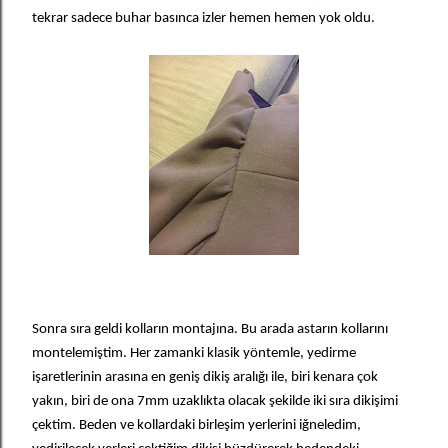
tekrar sadece buhar basınca izler hemen hemen yok oldu.
Sonra sıra geldi kolların montajına. Bu arada astarın kollarını
montelemiştim. Her zamanki klasik yöntemle, yedirme
işaretlerinin arasına en geniş dikiş aralığı ile, biri kenara çok
yakın, biri de ona 7mm uzaklıkta olacak şekilde iki sıra dikişimi
çektim. Beden ve kollardaki birleşim yerlerini iğneledim,