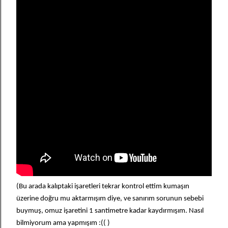
(Bu arada kalıptaki işaretleri tekrar kontrol ettim kumaşın
üzerine doğru mu aktarmışım diye, ve sanırım sorunun sebebi
buymuş, omuz işaretini 1 santimetre kadar kaydırmışım. Nasıl
bilmiyorum ama yapmışım :(( )