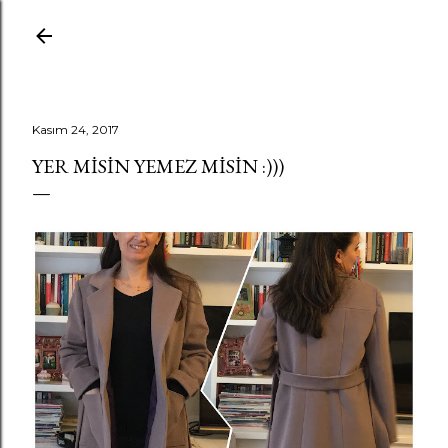
Ana içeriğe atla
Kasım 24, 2017
YER MISIN YEMEZ MISIN :)))