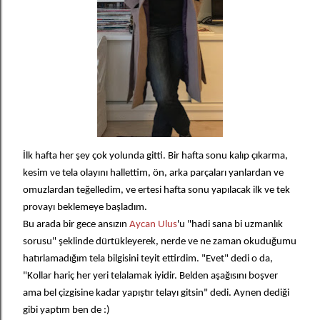
İlk hafta her şey çok yolunda gitti. Bir hafta sonu kalıp çıkarma,
kesim ve tela olayını hallettim, ön, arka parçaları yanlardan ve
omuzlardan teğelledim, ve ertesi hafta sonu yapılacak ilk ve tek
provayı beklemeye başladım.
Bu arada bir gece ansızın
Aycan Ulus
'u "hadi sana bi uzmanlık
sorusu" şeklinde dürtükleyerek, nerde ve ne zaman okuduğumu
hatırlamadığım tela bilgisini teyit ettirdim. "Evet" dedi o da,
"Kollar hariç her yeri telalamak iyidir. Belden aşağısını boşver
ama bel çizgisine kadar yapıştır telayı gitsin" dedi. Aynen dediği
gibi yaptım ben de :)