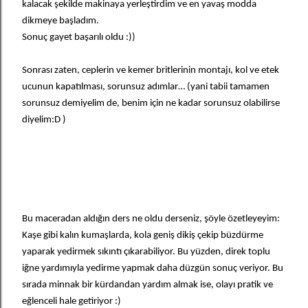
kalacak şekilde makinaya yerleştirdim ve en yavaş modda
dikmeye başladım.
Sonuç gayet başarılı oldu :))
Sonrası zaten, ceplerin ve kemer britlerinin montajı, kol ve etek
ucunun kapatılması, sorunsuz adımlar… (yani tabii tamamen
sorunsuz demiyelim de, benim için ne kadar sorunsuz olabilirse
diyelim:D )
Bu maceradan aldığın ders ne oldu derseniz, şöyle özetleyeyim:
Kaşe gibi kalın kumaşlarda, kola geniş dikiş çekip büzdürme
yaparak yedirmek sıkıntı çıkarabiliyor. Bu yüzden, direk toplu
iğne yardımıyla yedirme yapmak daha düzgün sonuç veriyor. Bu
sırada minnak bir kürdandan yardım almak ise, olayı pratik ve
eğlenceli hale getiriyor :)