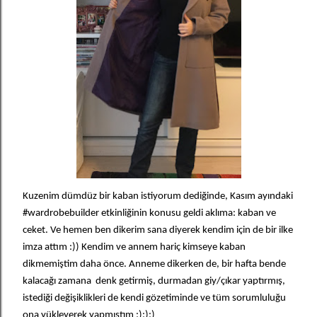
Kuzenim dümdüz bir kaban istiyorum dediğinde, Kasım ayındaki
#wardrobebuilder etkinliğinin konusu geldi aklıma: kaban ve
ceket. Ve hemen ben dikerim sana diyerek kendim için de bir ilke
imza attım :)) Kendim ve annem hariç kimseye kaban
dikmemiştim daha önce. Anneme dikerken de, bir hafta bende
kalacağı zamana denk getirmiş, durmadan giy/çıkar yaptırmış,
istediği değişiklikleri de kendi gözetiminde ve tüm sorumluluğu
ona yükleyerek yapmıştım :):):)